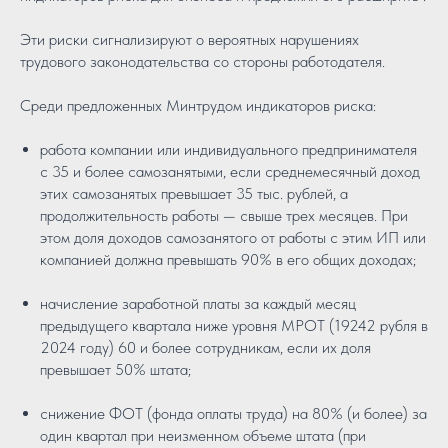
Эти риски сигнализируют о вероятных нарушениях
трудового законодательства со стороны работодателя.
Среди предложенных Минтрудом индикаторов риска:
работа компании или индивидуального предпринимателя
с 35 и более самозанятыми, если среднемесячный доход
этих самозанятых превышает 35 тыс. рублей, а
продолжительность работы — свыше трех месяцев. При
этом доля доходов самозанятого от работы с этим ИП или
компанией должна превышать 90% в его общих доходах;
начисление заработной платы за каждый месяц
предыдущего квартала ниже уровня МРОТ (19242 рубля в
2024 году) 60 и более сотрудникам, если их доля
превышает 50% штата;
снижение ФОТ (фонда оплаты труда) на 80% (и более) за
один квартал при неизменном объеме штата (при