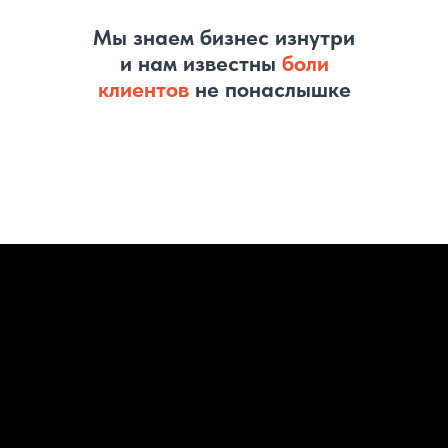
Мы знаем бизнес изнутри
и нам известны
боли
клиентов
не понаслышке