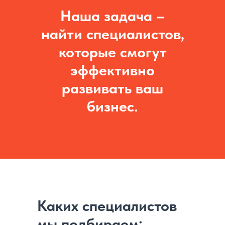
Наша задача –
найти специалистов,
которые смогут
эффективно
развивать ваш
бизнес.
Каких специалистов
мы подбираем: