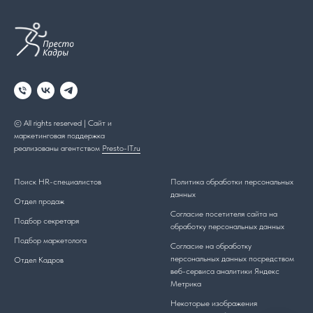
© All rights reserved | Сайт и
маркетинговая поддержка
реализованы агентством
Presto-IT.ru
Поиск HR-специалистов
Политика обработки персональных
данных
Отдел продаж
Cогласие посетителя сайта на
Подбор секретаря
обработку персональных данных
Подбор маркетолога
Согласие на обработку
персональных данных посредством
Отдел Кадров
веб-сервиса аналитики Яндекс
Метрика
Некоторые изображения